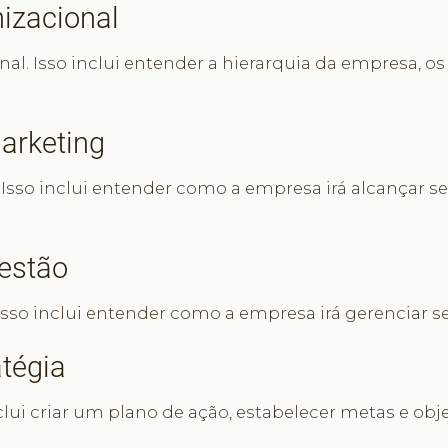
nizacional
nal. Isso inclui entender a hierarquia da empresa, o
Marketing
. Isso inclui entender como a empresa irá alcançar s
Gestão
 Isso inclui entender como a empresa irá gerenciar s
tégia
clui criar um plano de ação, estabelecer metas e obj