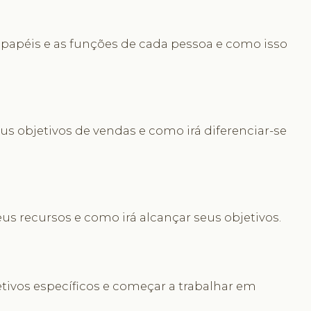
s papéis e as funções de cada pessoa e como isso
eus objetivos de vendas e como irá diferenciar-se
eus recursos e como irá alcançar seus objetivos.
etivos específicos e começar a trabalhar em