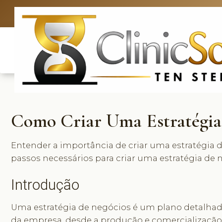
UK: +4420 3
Como Criar Uma Estratégia
Entender a importância de criar uma estratégia 
passos necessários para criar uma estratégia de n
Introdução
Uma estratégia de negócios é um plano detalhad
da empresa, desde a produção e comercialização 