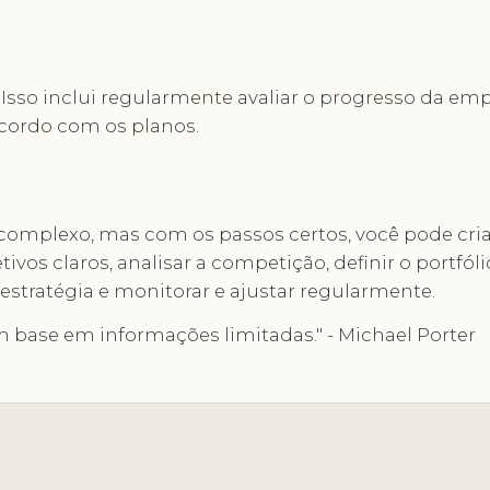
. Isso inclui regularmente avaliar o progresso da em
acordo com os planos.
 complexo, mas com os passos certos, você pode cr
tivos claros, analisar a competição, definir o portfól
estratégia e monitorar e ajustar regularmente.
com base em informações limitadas." - Michael Porter