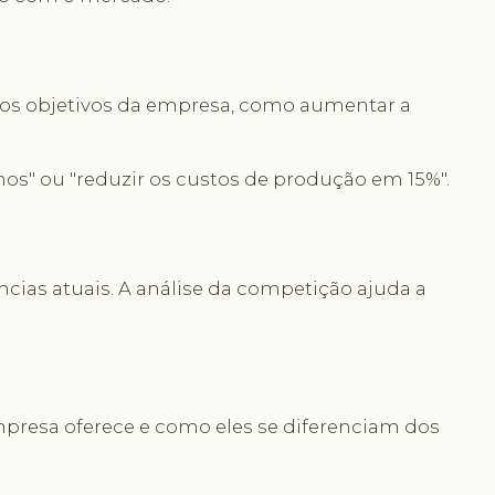
car os objetivos da empresa, como aumentar a
s" ou "reduzir os custos de produção em 15%".
ncias atuais. A análise da competição ajuda a
 empresa oferece e como eles se diferenciam dos