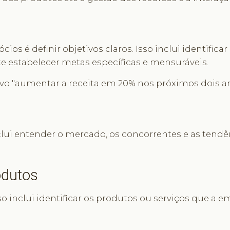
ios é definir objetivos claros. Isso inclui identifi
te estabelecer metas específicas e mensuráveis.
o "aumentar a receita em 20% nos próximos dois ano
clui entender o mercado, os concorrentes e as tendê
odutos
Isso inclui identificar os produtos ou serviços que a