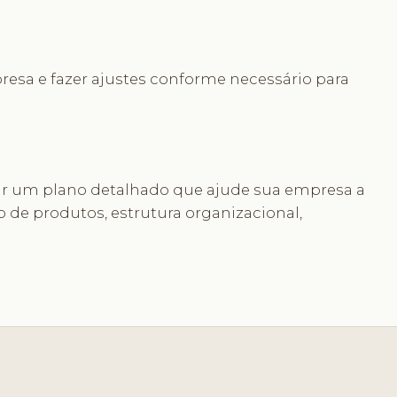
presa e fazer ajustes conforme necessário para
iar um plano detalhado que ajude sua empresa a
io de produtos, estrutura organizacional,